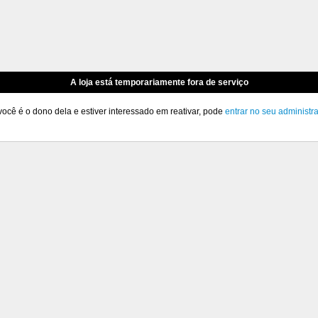
A loja está temporariamente fora de serviço
você é o dono dela e estiver interessado em reativar, pode
entrar no seu administr